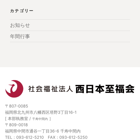
カテゴリー
お知らせ
年間行事
〒807-0085
福岡県北九州市八幡西区塔野3丁目16-1
[ 本部執務室 /
］
千寿中間内
〒809-0018
福岡県中間市通谷一丁目36-6 千寿中間内
TEL：093-612-5210 FAX：093-612-5250