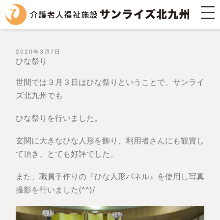
投
2020年3月7日
稿
ひな祭り
日:
世間では３月３日はひな祭りということで、サンライ
ズ北九州でも
ひな祭りを行いました。
玄関に大きなひな人形を飾り、利用者さんにも観賞し
て頂き、とても好評でした。
また、職員手作りの『ひな人形パネル』を使用し写真
撮影を行いました(^^)/