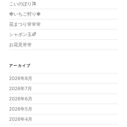
こいのぼり🎏
🍓いちご狩り🍓
花まつり🌸🌸🌸
シャボン玉🌈
お花見🌸🌸
アーカイブ
2026年8月
2026年7月
2026年6月
2026年5月
2026年4月