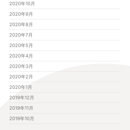
2020年10月
2020年9月
2020年8月
2020年7月
2020年5月
2020年4月
2020年3月
2020年2月
2020年1月
2019年12月
2019年11月
2019年10月