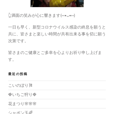
👆満面の笑みが心に響きます
(⑅•ᴗ•⑅)
一日も早く、新型コロナウイルス感染の終息を願うと
共に、皆さまと楽しい時間が共有出来る事を切に願う
次第です。
皆さまのご健康とご多幸を心よりお祈り申し上げま
す。
最近の投稿
こいのぼり🎏
🍓いちご狩り🍓
花まつり🌸🌸🌸
シャボン玉🌈