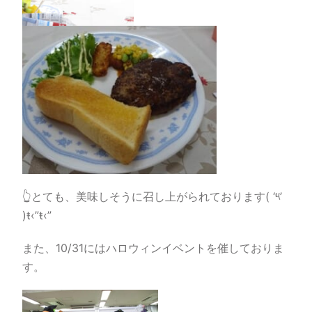
👆とても、美味しそうに召し上がられております
( ‘༥’
)ŧ‹”ŧ‹”
また、10/31にはハロウィンイベントを催しておりま
す。