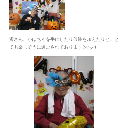
皆さん、かぼちゃを手にしたり仮装を加えたりと、と
ても楽しそうに過ごされております
(୨୧ᵕ̤ᴗᵕ̤)