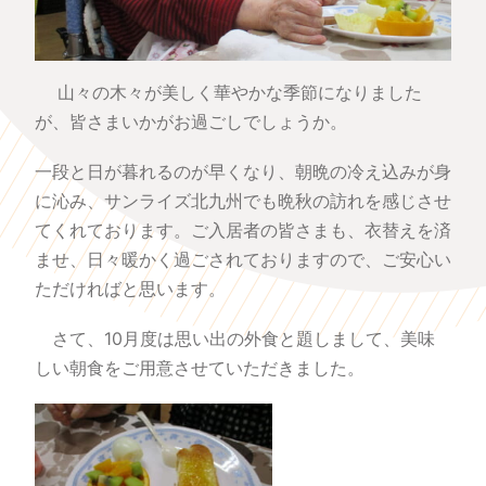
山々の木々が美しく華やかな季節になりました
が、皆さまいかがお過ごしでしょうか。
一段と日が暮れるのが早くなり、朝晩の冷え込みが身
に沁み、サンライズ北九州でも晩秋の訪れを感じさせ
てくれており
ます。ご入居者の皆さまも、衣替えを済
ませ、日々暖かく過ごされておりますので、ご安心い
ただければと思います。
さて、10月度は思い出の外食と題しまして、美味
しい朝食をご用意させていただきました。