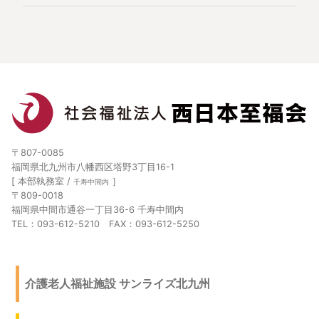
〒807-0085
福岡県北九州市八幡西区塔野3丁目16-1
[ 本部執務室 /
］
千寿中間内
〒809-0018
福岡県中間市通谷一丁目36-6 千寿中間内
TEL：093-612-5210 FAX：093-612-5250
介護老人福祉施設 サンライズ北九州