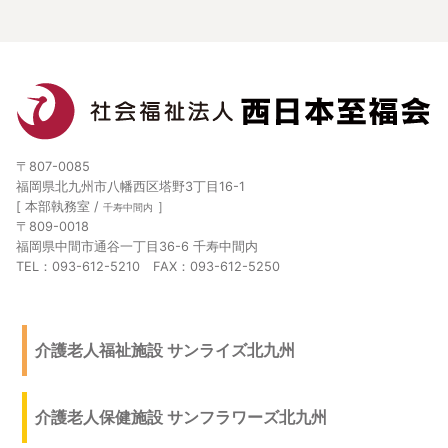
〒807-0085
福岡県北九州市八幡西区塔野3丁目16-1
[ 本部執務室 /
］
千寿中間内
〒809-0018
福岡県中間市通谷一丁目36-6 千寿中間内
TEL：093-612-5210 FAX：093-612-5250
介護老人福祉施設 サンライズ北九州
介護老人保健施設 サンフラワーズ北九州