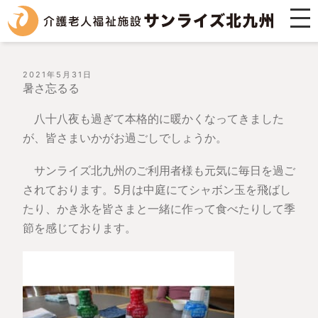
投
2021年5月31日
稿
暑さ忘るる
日:
八十八夜も過ぎて本格的に暖かくなってきました
が、皆さまいかがお過ごしでしょうか。
サンライズ北九州のご利用者様も元気に毎日を過ご
されております。5月は中庭にてシャボン玉を飛ばし
たり、かき氷を皆さまと一緒に作って食べたりして季
節を感じております。